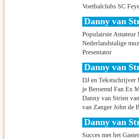
Voetbalclubs SC Fey
Danny van St
Populairste Amateur
Nederlandstalige muz
Presentator
Danny van St
DJ en Tekstschrijver
je Beroemd Fan Ex M
Danny van Strien van
van Zanger John de B
Danny van St
Succes met het Gaste