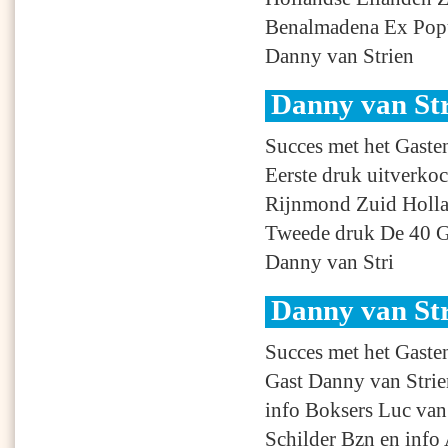
Benalmadena Ex Popul
Danny van Strien
Danny van St
Succes met het Gast
Eerste druk uitverko
Rijnmond Zuid Holla
Tweede druk De 40 Ge
Danny van Stri
Danny van St
Succes met het Gast
Gast Danny van Stri
info Boksers Luc va
Schilder Bzn en info