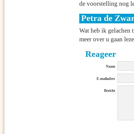
de voorstelling nog l
Petra de Zwar
Wat heb ik gelachen ti
meer over u gaan leze
Reageer
Naam
E-mailadres
Bericht