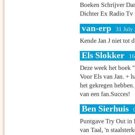
Boeken Schrijver Dan
Dichter Ex Radio Tv 
van-erp
31 July
Kende Jan J niet tot
Els Slokker
16
Deze week het boek "
Voor Els van Jan. + h
het gekregen hebben. 
van een fan.Succes!
Ben Sierhuis
Puntgave Try Out in
van Taal, 'n staalster